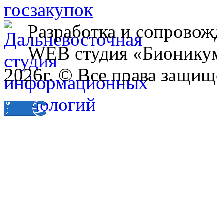
Разработка и сопровож
WEB студия «Бионику
2026г. © Все права защищ