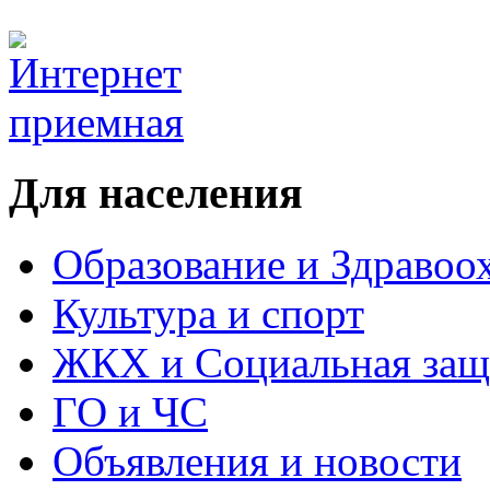
Для населения
Образование и Здравоо
Культура и спорт
ЖКХ и Социальная защ
ГО и ЧС
Объявления и новости