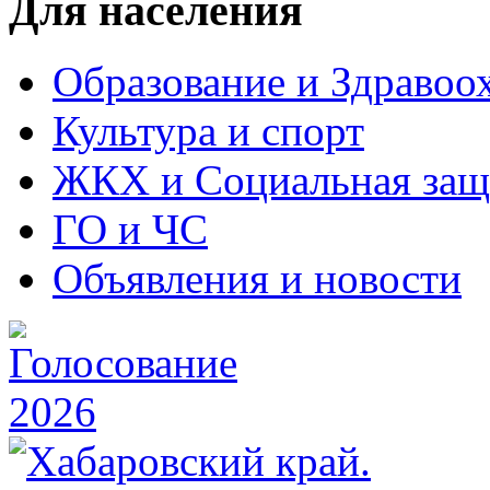
Для населения
Образование и Здравоо
Культура и спорт
ЖКХ и Социальная защ
ГО и ЧС
Объявления и новости