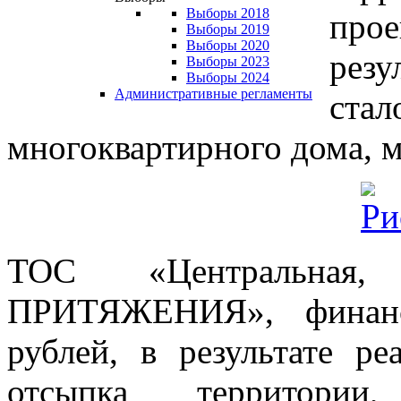
Выборы 2018
про
Выборы 2019
Выборы 2020
рез
Выборы 2023
Выборы 2024
Административные регламенты
стал
многоквартирного дома, 
ТОС «Центральна
ПРИТЯЖЕНИЯ», финанс
рублей, в результате ре
отсыпка территори