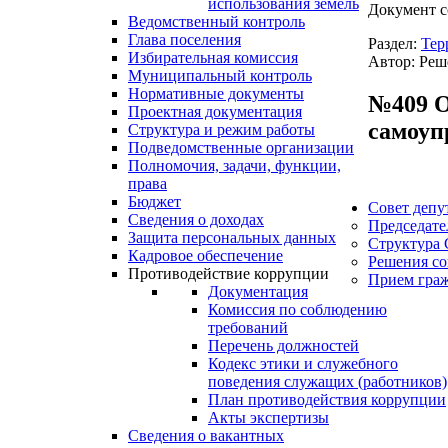
использования земель
Документ с
Ведомственный контроль
Глава поселения
Раздел:
Тер
Избирательная комиссия
Автор: Реш
Муниципальный контроль
Нормативные документы
№409 О
Проектная документация
самоуп
Структура и режим работы
Подведомственные организации
Полномочия, задачи, функции,
права
Бюджет
Совет депу
Сведения о доходах
Председате
Защита персональных данных
Структура 
Кадровое обеспечение
Решения со
Противодействие коррупции
Прием гра
Документация
Комиссия по соблюдению
требований
Перечень должностей
Кодекс этики и служебного
поведения служащих (работников)
План противодействия коррупции
Акты экспертизы
Сведения о вакантных