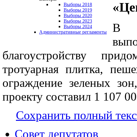
«Це
Выборы 2018
Выборы 2019
Выборы 2020
Выборы 2023
В х
Выборы 2024
Административные регламенты
вы
благоустройству прид
тротуарная плитка, пеш
ограждение зеленых зон
проекту составил 1 107 00
Сохранить полный текс
Совет депутатов