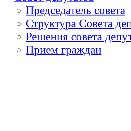
Председатель совета
Структура Совета де
Решения совета депу
Прием граждан