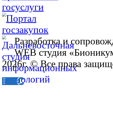
Разработка и сопровож
WEB студия «Бионику
2026г. © Все права защищ