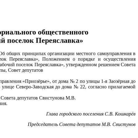
ориального общественного
ий поселок Переяславка»
 «Об общих принципах организации местного самоуправления в
елок Переяславка», Положением о порядке и осуществления
Рабочий поселок Переяславка», утвержденном решением Совета
пы, Совет депутатов
равления «Приозёрье», от дома № 2 по улицы 1-я Заозёрная до
 улице Северо-Заводская до дома № 22, согласно прилагаемой
 Совета депутатов Свистунова М.В.
ния.
Глава городского поселения С.В. Кошкарёв
Председатель Совета депутатов М.В. Свистунов