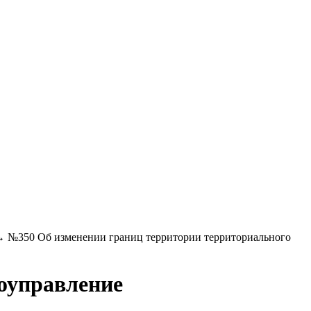
→
№350 Об изменении границ территории территориального
оуправление