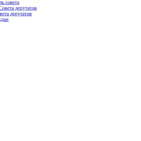
ль совета
Совета депутатов
вета депутатов
ждан