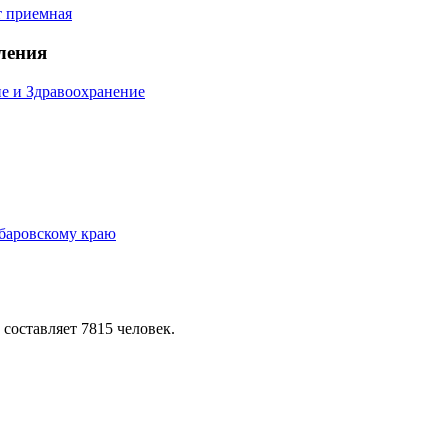
ления
е и Здравоохранение
 составляет 7815 человек.