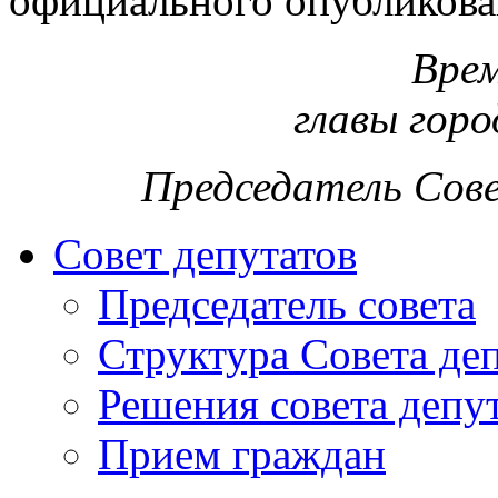
официального опубликова
Врем
главы горо
Председатель Сов
Совет депутатов
Председатель совета
Структура Совета де
Решения совета депу
Прием граждан