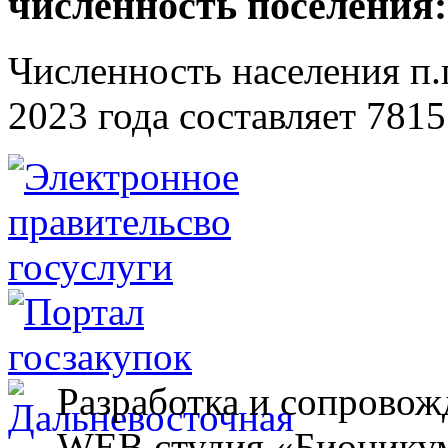
численность поселения:
Численность населения п.г
2023 года составляет 7815
Разработка и сопровож
WEB студия «Бионику