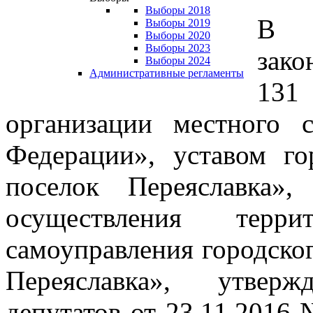
Выборы 2018
В с
Выборы 2019
Выборы 2020
Выборы 2023
зако
Выборы 2024
Административные регламенты
131
организации местного 
Федерации», уставом го
поселок Переяславка»
осуществления террит
самоуправления городско
Переяславка», утвер
депутатов от 23.11.2016 