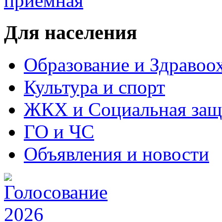
Для населения
Образование и Здравоо
Культура и спорт
ЖКХ и Социальная защ
ГО и ЧС
Объявления и новости