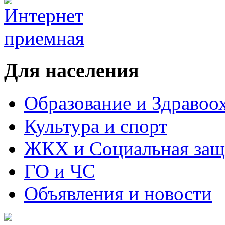
Для населения
Образование и Здравоо
Культура и спорт
ЖКХ и Социальная защ
ГО и ЧС
Объявления и новости