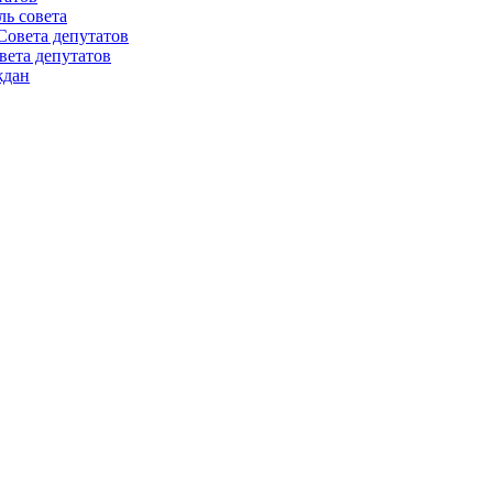
ль совета
Совета депутатов
вета депутатов
ждан