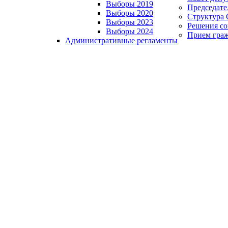
Выборы 2019
Председате
Выборы 2020
Структура 
Выборы 2023
Решения со
Выборы 2024
Прием гра
Административные регламенты