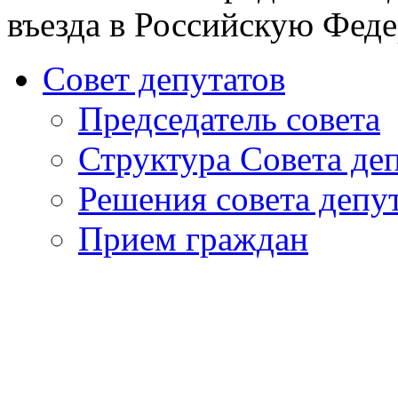
въезда в Российскую Фед
Совет депутатов
Председатель совета
Структура Совета де
Решения совета депу
Прием граждан