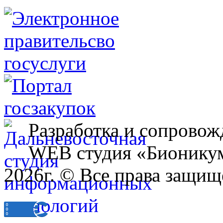
Разработка и сопровож
WEB студия «Бионику
2026г. © Все права защищ