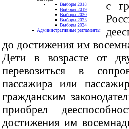
с гр
Выборы 2018
Выборы 2019
Выборы 2020
Рос
Выборы 2023
Выборы 2024
дее
Административные регламенты
до достижения им восемна
Дети в возрасте от дв
перевозиться в сопро
пассажира или пассажир
гражданским законодате
приобрел дееспособн
достижения им восемнадц