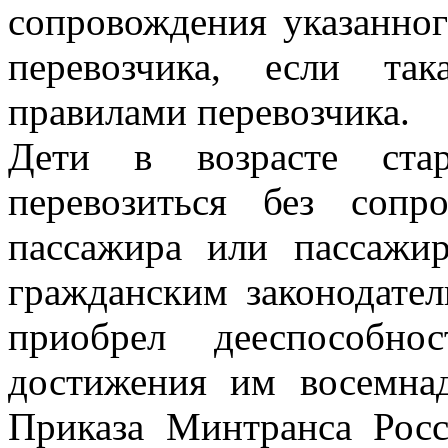
сопровождения указанно
перевозчика, если так
правилами перевозчика.
Дети в возрасте ста
перевозиться без сопр
пассажира или пассажир
гражданским законодате
приобрел дееспособн
достижения им восемнад
Приказа Минтранса Рос