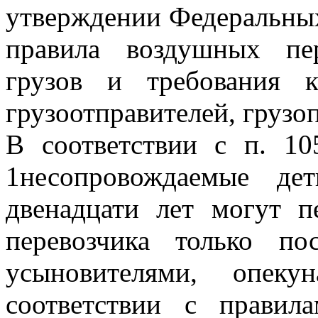
утверждении Федеральны
правила воздушных пер
грузов и требования 
грузоотправителей, грузо
В соответствии с п. 
1несопровождаемые де
двенадцати лет могут п
перевозчика только по
усыновителями, опек
соответствии с правил