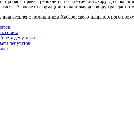
и продаст права требования по такому договору другим лиц
редств. А также информацию по данному договору гражданин м
е подготовлено помощником Хабаровского транспортного проку
татов
ль совета
Совета депутатов
вета депутатов
ждан