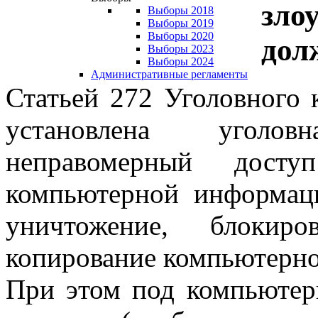
зло
Выборы 2018
Выборы 2019
Выборы 2020
дол
Выборы 2023
Выборы 2024
Административные регламенты
Статьей 272 Уголовного 
установлена уголов
неправомерный дост
компьютерной информаци
уничтожение, блокир
копирование компьютерн
При этом под компьюте