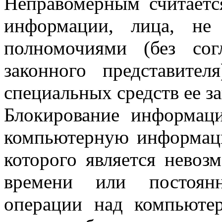
Неправомерным считаетс
информации, лица, не
полномочиями (без сог
законного представител
специальных средств ее з
Блокирование информаци
компьютерную информаци
которого является невоз
времени или постоянн
операции над компьюте