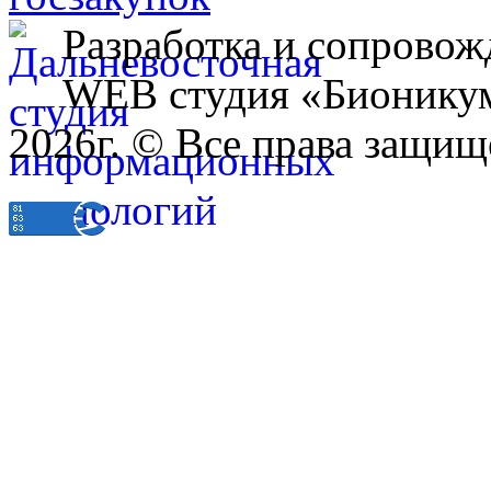
Разработка и сопровож
WEB студия «Бионику
2026г. © Все права защищ