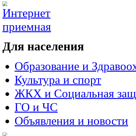
Для населения
Образование и Здравоо
Культура и спорт
ЖКХ и Социальная защ
ГО и ЧС
Объявления и новости