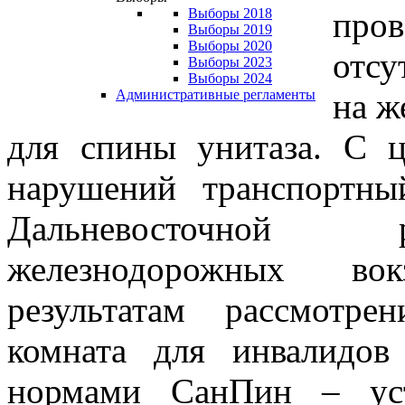
про
Выборы 2018
Выборы 2019
Выборы 2020
отсу
Выборы 2023
Выборы 2024
на ж
Административные регламенты
для спины унитаза. С 
нарушений транспортны
Дальневосточной 
железнодорожных вок
результатам рассмотре
комната для инвалидов
нормами СанПин – уст