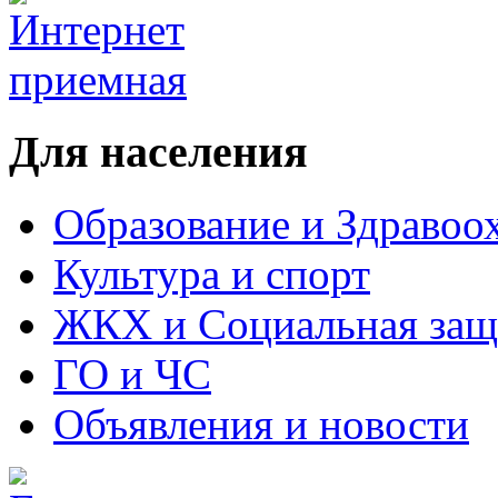
Для населения
Образование и Здравоо
Культура и спорт
ЖКХ и Социальная защ
ГО и ЧС
Объявления и новости