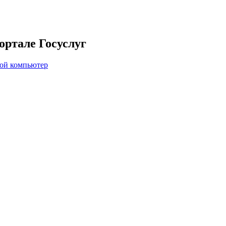
ортале Госуслуг
вой компьютер