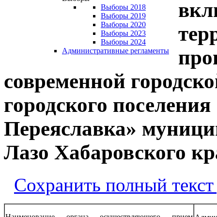
вкл
Выборы 2018
Выборы 2019
Выборы 2020
тер
Выборы 2023
Выборы 2024
про
Административные регламенты
современной городско
городского поселения
Переяславка» муници
Лазо Хабаровского кр
Сохранить полный текст
Наименование органа осуществляющего прием