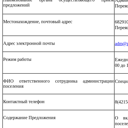
Админ
предложений
Перея
Местонахождение, почтовый адрес
6829
Переяс
Адрес электронной почты
adm@pe
Режим работы
Ежедне
00 до 
ФИО ответственного сотрудника администрации
Специ
поселения
Контактный телефон
8(4215
Содержание Предложения
О вкл
поселе