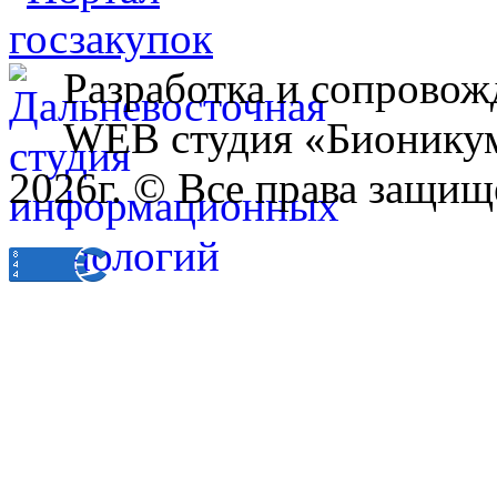
Разработка и сопровож
WEB студия «Бионику
2026г. © Все права защищ