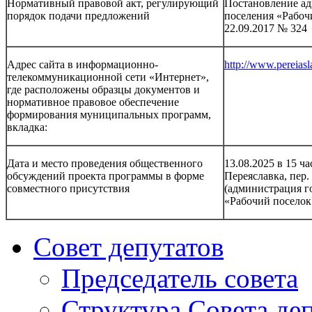
Нормативный правовой акт, регулирующий
Постановление ад
порядок подачи предложений
поселения «Рабоч
22.09.2017 № 324
Адрес сайта в информационно-
http://www.pereiasl
телекоммуникационной сети «Интернет»,
где расположены образцы документов и
нормативное правовое обеспечение
формирования муниципальных программ,
вкладка:
Дата и место проведения общественного
13.08.2025 в 15 ча
обсуждений проекта программы в форме
Переяславка, пер.
совместного присутствия
(администрация г
«Рабочий поселок
Совет депутатов
Председатель совета
Структура Совета де