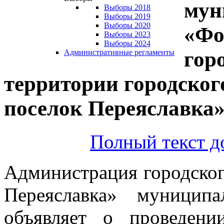
мун
Выборы 2018
Выборы 2019
Выборы 2020
«Фо
Выборы 2023
Выборы 2024
гор
Административные регламенты
территории городског
поселок Переяславка
Полный текст д
Администрация городског
Переяславка» муницип
объявляет о проведени