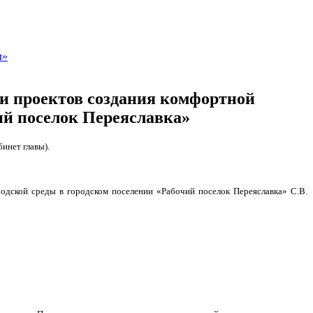
ы»
и проектов создания комфортной
ий поселок Переяславка»
инет главы).
одской среды в городском поселении «Рабочий поселок Переяславка» С.В.