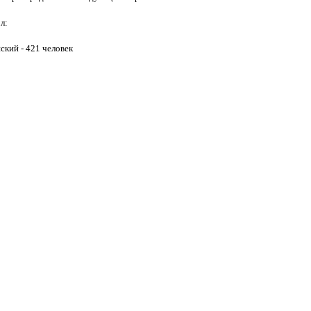
л:
нский - 421 человек