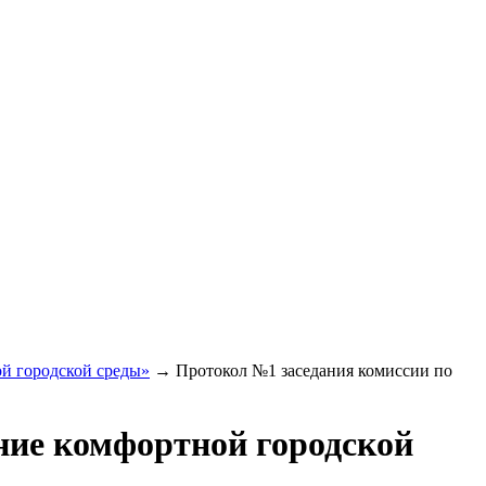
й городской среды»
→
Протокол №1 заседания комиссии по
ие комфортной городской