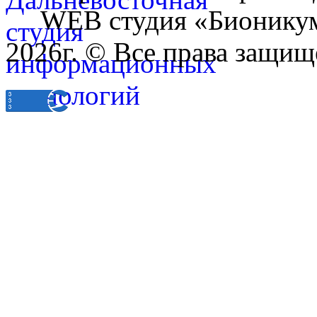
WEB студия «Бионику
2026г. © Все права защищ