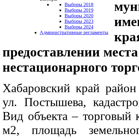
мун
Выборы 2018
Выборы 2019
Выборы 2020
име
Выборы 2023
Выборы 2024
кра
Административные регламенты
предоставлении мест
нестационарного торг
Хабаровский край район 
ул. Постышева, кадастро
Вид объекта – торговый 
м2, площадь земельно