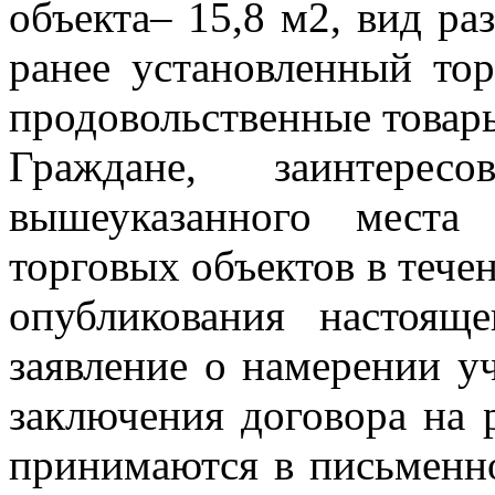
объекта– 15,8 м2, вид ра
ранее установленный тор
продовольственные товары
Граждане, заинтерес
вышеуказанного места
торговых объектов в тече
опубликования настоящ
заявление о намерении уч
заключения договора на 
принимаются в письменно