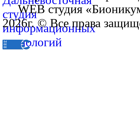
WEB студия «Бионику
2026г. © Все права защищ