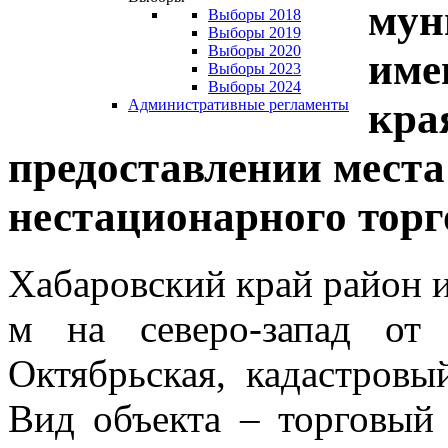
мун
Выборы 2018
Выборы 2019
Выборы 2020
име
Выборы 2023
Выборы 2024
кра
Административные регламенты
предоставлении мест
нестационарного торг
Хабаровский край район и
м на северо-запад о
Октябрьская, кадастровы
Вид объекта – торговый