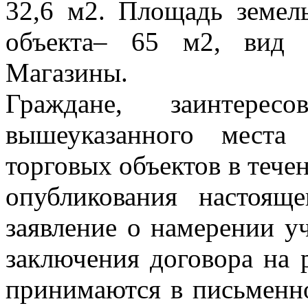
32,6 м2. Площадь земел
объекта– 65 м2, вид р
Магазины.
Граждане, заинтерес
вышеуказанного места
торговых объектов в тече
опубликования настоящ
заявление о намерении уч
заключения договора на 
принимаются в письменно