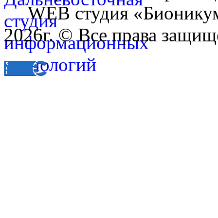
WEB студия «Бионику
2026г. © Все права защищ