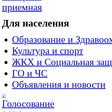
Для населения
Образование и Здравоо
Культура и спорт
ЖКХ и Социальная защ
ГО и ЧС
Объявления и новости