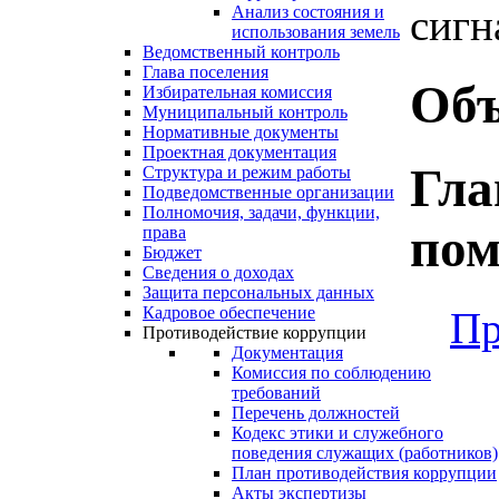
сигн
Анализ состояния и
использования земель
Ведомственный контроль
Глава поселения
Объ
Избирательная комиссия
Муниципальный контроль
Нормативные документы
Проектная документация
Гла
Структура и режим работы
Подведомственные организации
Полномочия, задачи, функции,
пом
права
Бюджет
Сведения о доходах
Защита персональных данных
Кадровое обеспечение
Пр
Противодействие коррупции
Документация
Комиссия по соблюдению
требований
Перечень должностей
Кодекс этики и служебного
поведения служащих (работников)
План противодействия коррупции
Акты экспертизы