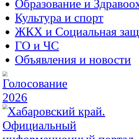
Образование и Здравоо
Культура и спорт
ЖКХ и Социальная защ
ГО и ЧС
Объявления и новости