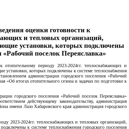
едения оценки готовности к
жающих и тепловых организаций,
ляющие установки, которых подключены
я «Рабочий поселок Переяславка»
к отопительному периоду 2023-2024гг. теплоснабжающих и
щие установки, которых подключены к системе теплоснабжения
становлением администрации городского поселения «Рабочий
я «Об итогах отопительного сезона и задачах по подготовке к
рации городского поселения «Рабочий поселок Переяславка»
ответствием действующему законодательству, администрация
йона имени Лазо Хабаровского края администрация городского
иоду 2023-2024гг. теплоснабжающих и тепловых организаций,
 подключены к системе теплоснабжения городского поселения