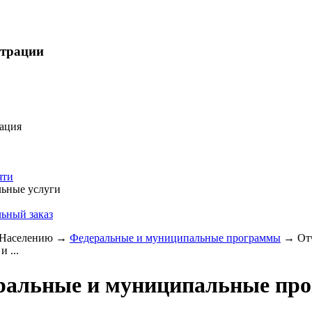
страции
ация
яти
ьные услуги
ьный заказ
Населению
→
Федеральные и муниципальные программы
→
От
и ...
ральные и муниципальные пр