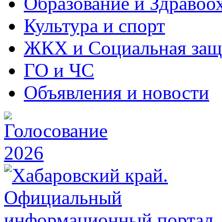
Образование и Здравоо
Культура и спорт
ЖКХ и Социальная защ
ГО и ЧС
Объявления и новости