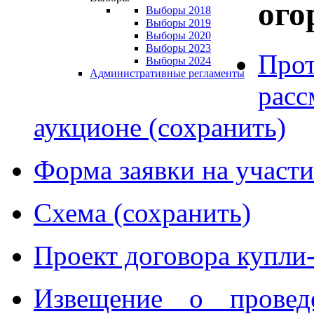
ого
Выборы 2018
Выборы 2019
Выборы 2020
Выборы 2023
Прот
Выборы 2024
Административные регламенты
расс
аукционе (сохранить)
Форма заявки на участи
Схема (сохранить)
Проект договора купли
Извещение о провед