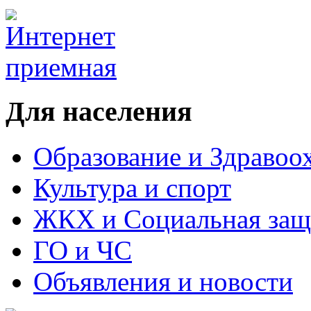
Для населения
Образование и Здравоо
Культура и спорт
ЖКХ и Социальная защ
ГО и ЧС
Объявления и новости