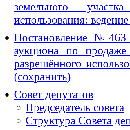
земельного участ
использования: ведение
Постановление №463 
аукциона по продаже
разрешённого использо
(сохранить)
Совет депутатов
Председатель совета
Структура Совета де