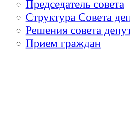
Председатель совета
Структура Совета де
Решения совета депу
Прием граждан