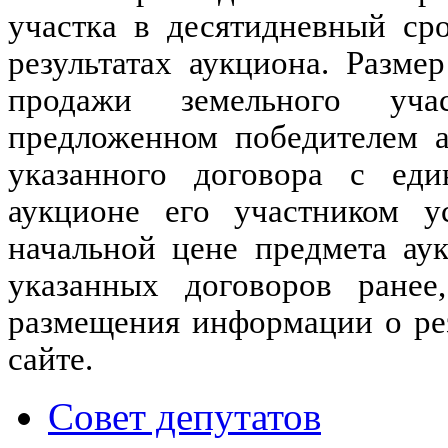
участка в десятидневный ср
результатах аукциона. Разм
продажи земельного уча
предложенном победителем а
указанного договора с ед
аукционе его участником ус
начальной цене предмета ау
указанных договоров ранее
размещения информации о ре
сайте.
Совет депутатов