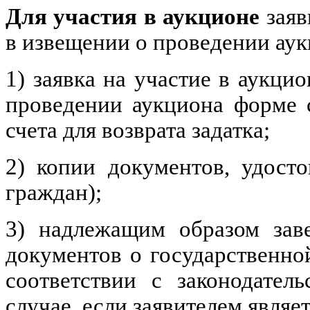
Для участия в аукционе
заяв
в извещении о проведении ау
1) заявка на участие в аукци
проведении аукциона форме 
счета для возврата задатка;
2) копии документов, удост
граждан);
3) надлежащим образом зав
документов о государственно
соответствии с законодател
случае, если заявителем явля