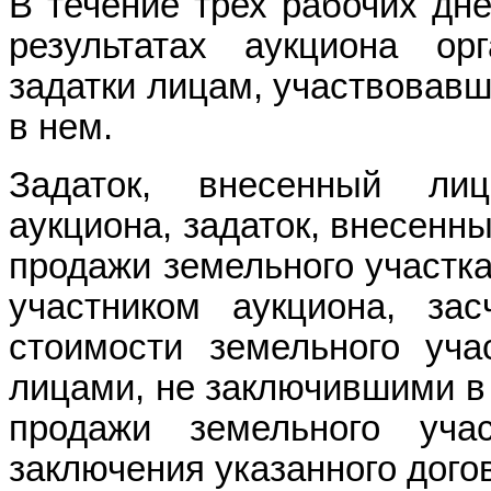
В течение трех рабочих дне
результатах аукциона ор
задатки лицам, участвовавш
в нем.
Задаток, внесенный ли
аукциона, задаток, внесенн
продажи земельного участка
участником аукциона, за
стоимости земельного уча
лицами, не заключившими в
продажи земельного уча
заключения указанного дого