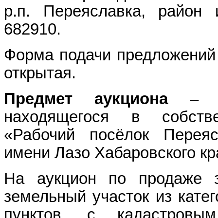
р.п. Переяславка, район 
682910.
Форма подачи предложений 
открытая.
Предмет аукциона
– 
находящегося в собстве
«Рабочий посёлок Переяс
имени Лазо Хабаровского кр
На аукцион по продаже
земельный участок из кате
пунктов, с кадастровым