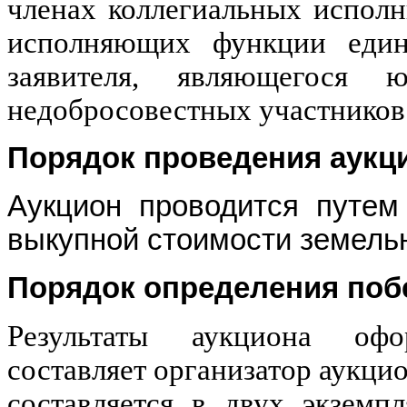
членах коллегиальных исполн
исполняющих функции едино
заявителя, являющегося 
недобросовестных участников
Порядок проведения аукц
Аукцион проводится путем
выкупной стоимости земельн
Порядок определения поб
Результаты аукциона офо
составляет организатор аукцио
составляется в двух экземп