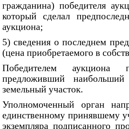
гражданина) победителя аук
который сделал предпослед
аукциона;
5) сведения о последнем пре
(цена приобретаемого в собств
Победителем аукциона п
предложивший наибольший
земельный участок.
Уполномоченный орган напр
единственному принявшему уч
экземпляра подписанного пр