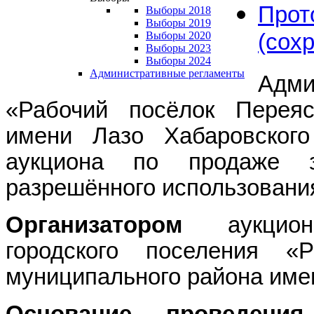
Про
Выборы 2018
Выборы 2019
(сох
Выборы 2020
Выборы 2023
Выборы 2024
Административные регламенты
Адми
«Рабочий посёлок Переяс
имени Лазо Хабаровског
аукциона по продаже 
разрешённого использования
Организатором
аукци
городского поселения «
муниципального района имен
Основание проведения