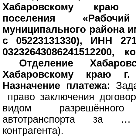
Хабаровскому краю (
поселения «Рабочи
муниципального района им
с 05223131330), ИНН 271
03232643086241512200, к
Отделение Хабаровс
Хабаровскому краю г.
Назначение платежа:
Зад
право заключения договор
видом разрешённого 
автотранспорта за … 
контрагента).