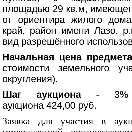
площадью 29 кв.м, имеющего
от ориентира жилого дома
край, район имени Лазо, р.
вид разрешённого использов
Начальная цена
предмета
стоимости земельного уч
округления).
Шаг аукциона
- 3
аукциона
424,00 руб. (
Заявка для участия в аукц
утвержденной организаторо