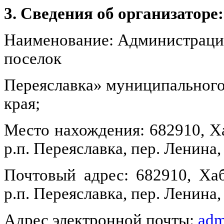
3. Сведения об организаторе:
Наименование: Администрац
поселок
Переяславка»
муниципального
края;
Место нахождения: 682910, Х
р.п. Переяславка, пер. Ленина, 
Почтовый адрес: 682910, Ха
р.п. Переяславка, пер. Ленина, 
Адрес электронной почты:
adm