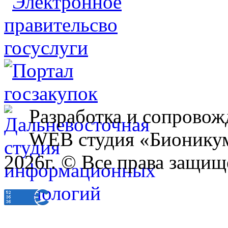
Разработка и сопровож
WEB студия «Бионику
2026г. © Все права защищ