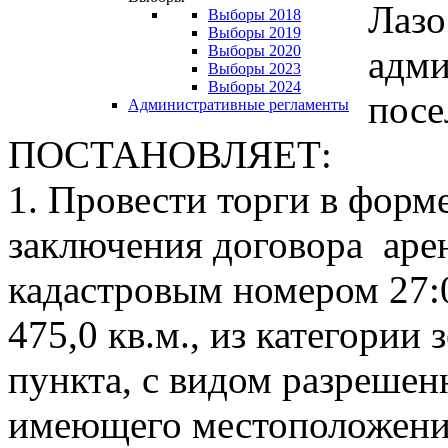
Лазо
Выборы 2018
Выборы 2019
Выборы 2020
адми
Выборы 2023
Выборы 2024
посе
Административные регламенты
ПОСТАНОВЛЯЕТ:
1. Провести торги в форм
заключения договора арен
кадастровым номером 27:
475,0 кв.м., из категории
пункта, с видом разрешен
имеющего местоположение