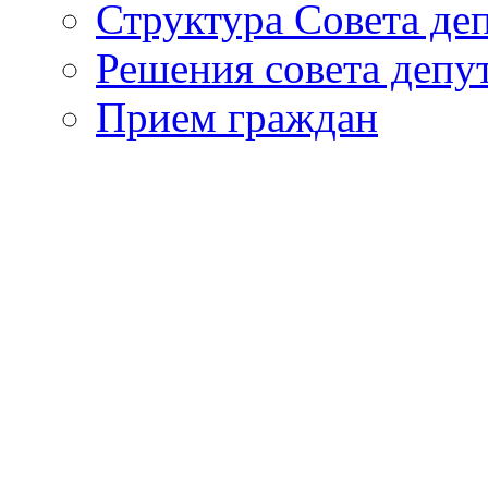
Структура Совета де
Решения совета депу
Прием граждан