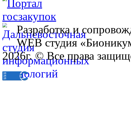
Разработка и сопровож
WEB студия «Бионику
2026г. © Все права защищ