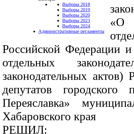
Выборы 2018
зак
Выборы 2019
Выборы 2020
«О 
Выборы 2023
Выборы 2024
Административные регламенты
отд
Российской Федерации и
отдельных законодат
законодательных актов) 
депутатов городского 
Переяславка» муницип
Хабаровского края
РЕШИЛ: