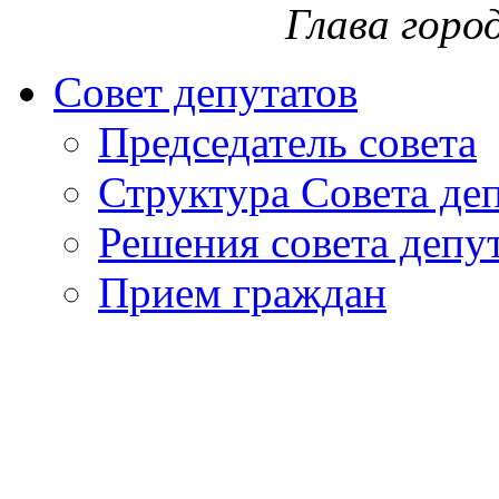
Глава горо
Совет депутатов
Председатель совета
Структура Совета де
Решения совета депу
Прием граждан