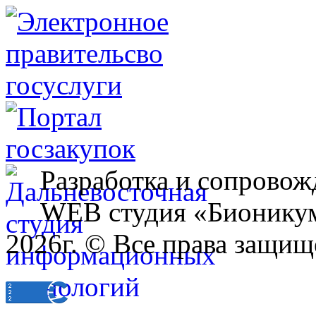
Разработка и сопровож
WEB студия «Бионику
2026г. © Все права защищ