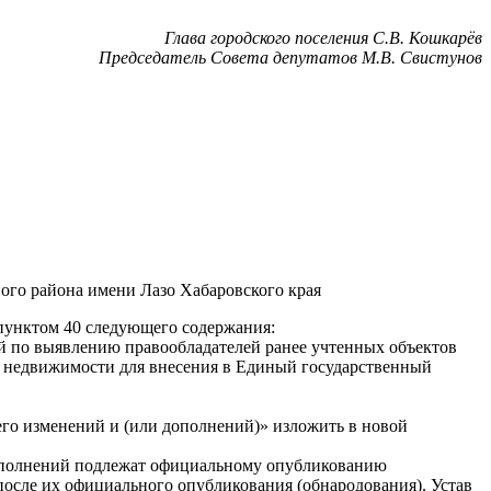
Глава городского поселения С.В. Кошкарёв
Председатель Совета депутатов М.В. Свистунов
ого района имени Лазо Хабаровского края
 пунктом 40 следующего содержания:
й по выявлению правообладателей ранее учтенных объектов
в недвижимости для внесения в Единый государственный
него изменений и (или дополнений)» изложить в новой
 дополнений подлежат официальному опубликованию
после их официального опубликования (обнародования). Устав