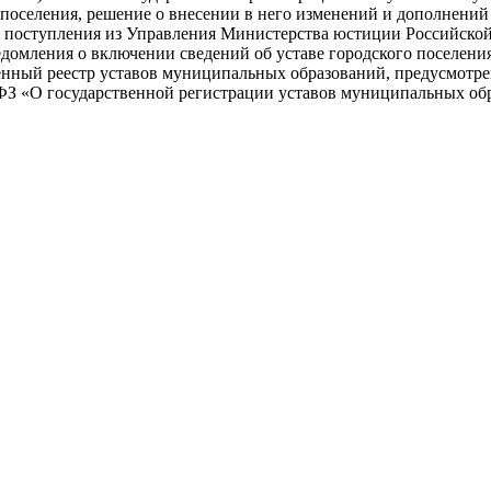
 поселения, решение о внесении в него изменений и дополнени
я поступления из Управления Министерства юстиции Российско
едомления о включении сведений об уставе городского поселени
енный реестр уставов муниципальных образований, предусмотрен
ФЗ «О государственной регистрации уставов муниципальных об