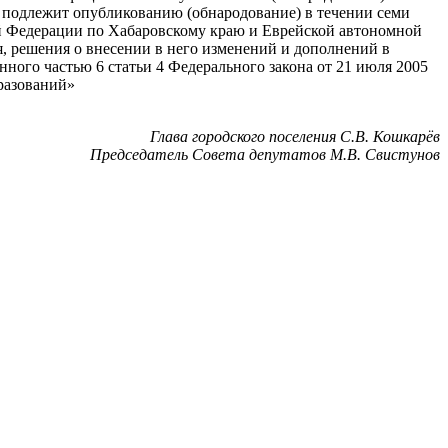
й подлежит опубликованию (обнародование) в течении семи
й Федерации по Хабаровскому краю и Еврейской автономной
я, решения о внесении в него изменений и дополнений в
ного частью 6 статьи 4 Федерального закона от 21 июля 2005
разований»
Глава городского поселения С.В. Кошкарёв
Председатель Совета депутатов М.В. Свистунов