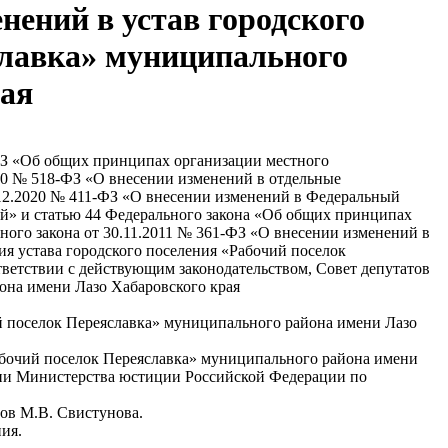
нений в устав городского
славка» муниципального
рая
-ФЗ «Об общих принципах организации местного
020 № 518-ФЗ «О внесении изменений в отдельные
.12.2020 № 411-ФЗ «О внесении изменений в Федеральный
й» и статью 44 Федерального закона «Об общих принципах
ного закона от 30.11.2011 № 361-ФЗ «О внесении изменений в
я устава городского поселения «Рабочий поселок
тветствии с действующим законодательством, Совет депутатов
она имени Лазо Хабаровского края
ий поселок Переяславка» муниципального района имени Лазо
Рабочий поселок Переяславка» муниципального района имени
нии Министерства юстиции Российской Федерации по
тов М.В. Свистунова.
ия.