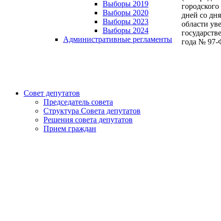
Выборы 2019
городского
Выборы 2020
дней со дн
Выборы 2023
области ув
Выборы 2024
государств
Административные регламенты
года № 97-
Совет депутатов
Председатель совета
Структура Совета депутатов
Решения совета депутатов
Прием граждан