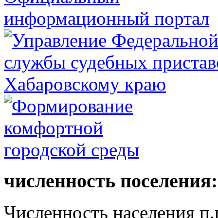
численность поселения:
Численность населения п.г