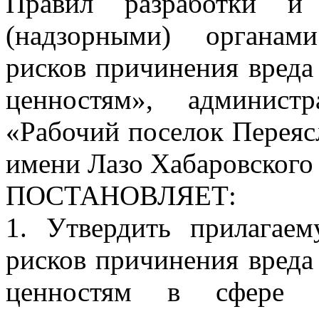
Правил разработки и 
(надзорными) органам
рисков причинения вреда
ценностям», админист
«Рабочий поселок Переяс
имени Лазо Хабаровского
ПОСТАНОВЛЯЕТ:
1. Утвердить прилагае
рисков причинения вреда
ценностям в сфере м