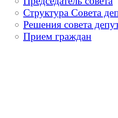
Председатель совета
Структура Совета де
Решения совета депу
Прием граждан