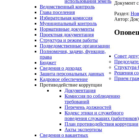
использования земель
Документ с
Ведомственный контроль
Глава поселения
Раздел:
Нов
Избирательная комиссия
Автор: Док
Муниципальный контроль
Нормативные документы
Оповещ
Проектная документация
Структура и режим работы
Подведомственные организации
Полномочия, задачи, функции,
Совет депу
права
Председате
Бюджет
Структура 
Сведения о доходах
Решения со
Защита персональных данных
Прием гра
Кадровое обеспечение
Противодействие коррупции
Документация
Комиссия по соблюдению
требований
Перечень должностей
Кодекс этики и служебного
поведения служащих (работников)
План противодействия коррупции
Акты экспертизы
Сведения о вакантных