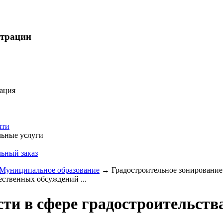
страции
ация
яти
ьные услуги
ьный заказ
Муниципальное образование
→
Градостроительное зонирование
ественных обсуждений ...
ти в сфере градостроительств