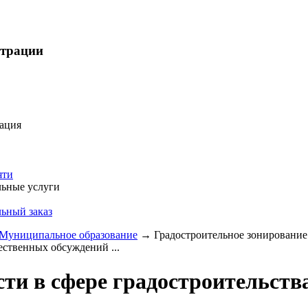
страции
ация
яти
ьные услуги
ьный заказ
Муниципальное образование
→
Градостроительное зонирование
ественных обсуждений ...
ти в сфере градостроительств