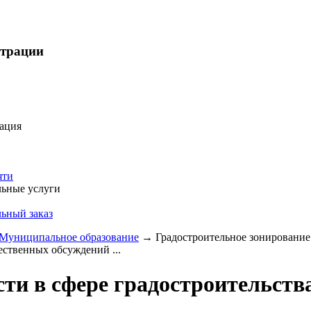
страции
ация
яти
ьные услуги
ьный заказ
Муниципальное образование
→
Градостроительное зонирование
ественных обсуждений ...
ти в сфере градостроительств