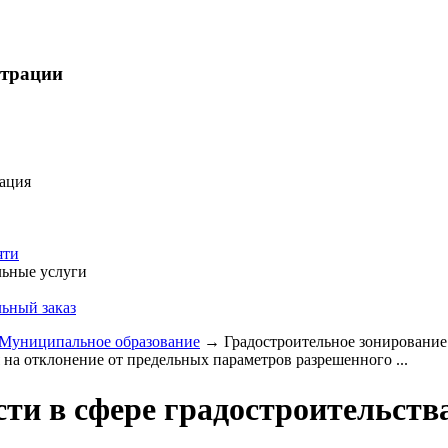
страции
ация
яти
ьные услуги
ьный заказ
Муниципальное образование
→
Градостроительное зонирование
 на отклонение от предельных параметров разрешенного ...
ти в сфере градостроительств