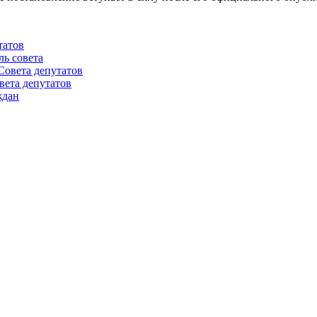
татов
ль совета
Совета депутатов
вета депутатов
ждан