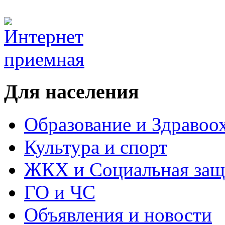
Для населения
Образование и Здравоо
Культура и спорт
ЖКХ и Социальная защ
ГО и ЧС
Объявления и новости