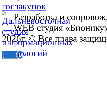
Разработка и сопровож
WEB студия «Бионику
2026г. © Все права защищ