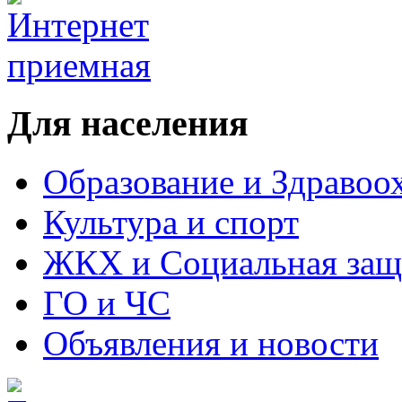
Для населения
Образование и Здравоо
Культура и спорт
ЖКХ и Социальная защ
ГО и ЧС
Объявления и новости