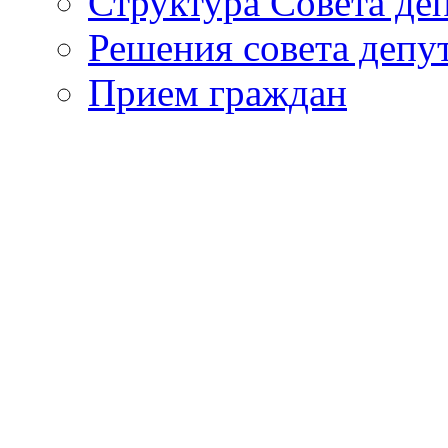
Структура Совета де
Решения совета депу
Прием граждан