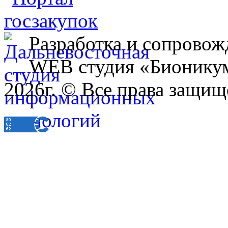
Разработка и сопровож
WEB студия «Бионику
2026г. © Все права защищ