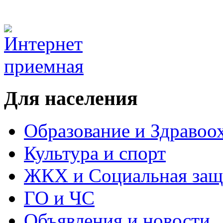
Для населения
Образование и Здравоо
Культура и спорт
ЖКХ и Социальная защ
ГО и ЧС
Объявления и новости