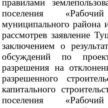
правилами землепользов
поселения «Рабочи
муниципального района и
рассмотрев заявление Ту
заключением о результа
обсуждений по проект
разрешения на отклонен
разрешенного строитель
капитального строительс
поселения «Рабочи