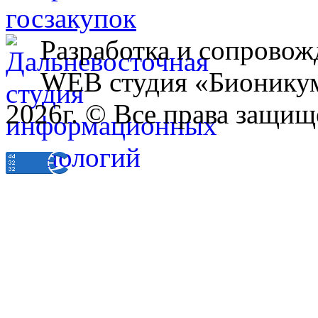
Разработка и сопровож
WEB студия «Бионику
2026г. © Все права защищ