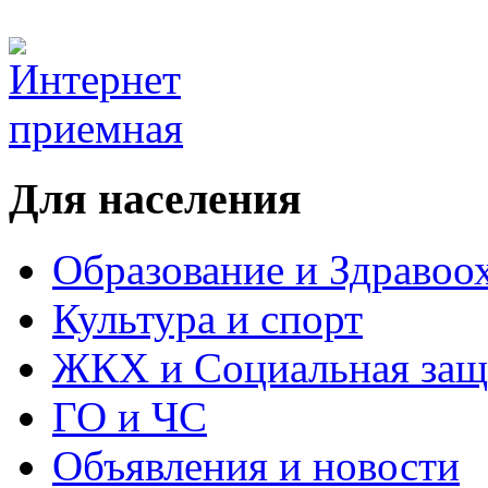
Для населения
Образование и Здравоо
Культура и спорт
ЖКХ и Социальная защ
ГО и ЧС
Объявления и новости