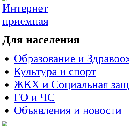
Для населения
Образование и Здравоо
Культура и спорт
ЖКХ и Социальная защ
ГО и ЧС
Объявления и новости