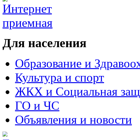
Для населения
Образование и Здравоо
Культура и спорт
ЖКХ и Социальная защ
ГО и ЧС
Объявления и новости