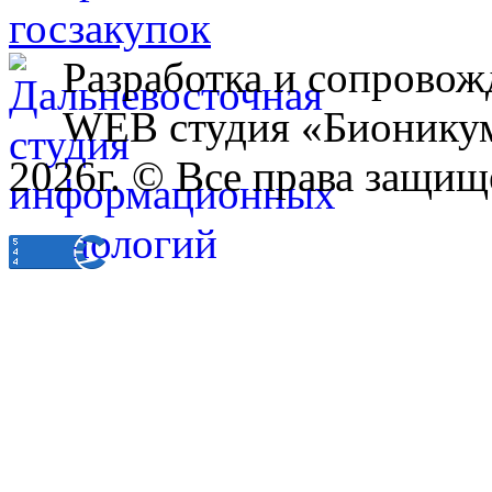
Разработка и сопровож
WEB студия «Бионику
2026г. © Все права защищ