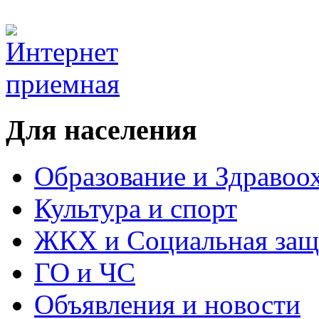
Для населения
Образование и Здравоо
Культура и спорт
ЖКХ и Социальная защ
ГО и ЧС
Объявления и новости