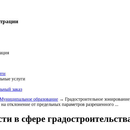
страции
ация
яти
ьные услуги
ьный заказ
Муниципальное образование
→
Градостроительное зонирование
 на отклонение от предельных параметров разрешенного ...
ти в сфере градостроительств