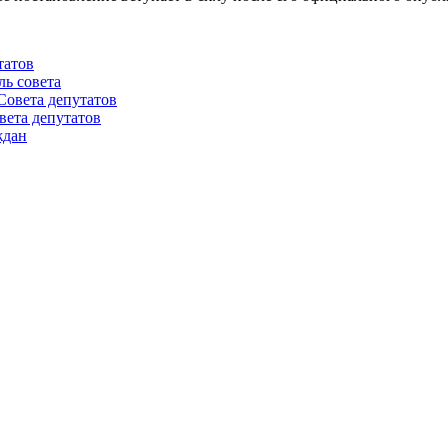
татов
ль совета
Совета депутатов
вета депутатов
ждан