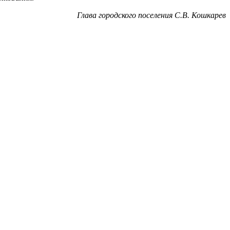
Глава городского поселения С.В. Кошкарев