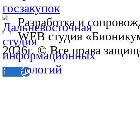
Разработка и сопровож
WEB студия «Бионику
2026г. © Все права защищ