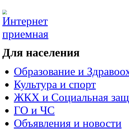
Для населения
Образование и Здравоо
Культура и спорт
ЖКХ и Социальная защ
ГО и ЧС
Объявления и новости