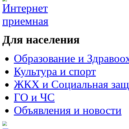
Для населения
Образование и Здравоо
Культура и спорт
ЖКХ и Социальная защ
ГО и ЧС
Объявления и новости