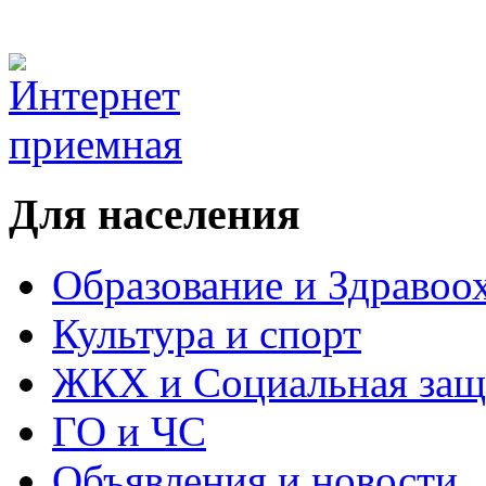
Для населения
Образование и Здравоо
Культура и спорт
ЖКХ и Социальная защ
ГО и ЧС
Объявления и новости