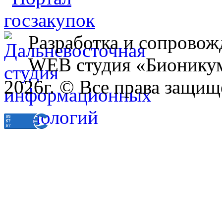
Разработка и сопровож
WEB студия «Бионику
2026г. © Все права защищ