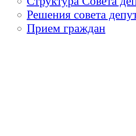
Структура Совета де
Решения совета депу
Прием граждан