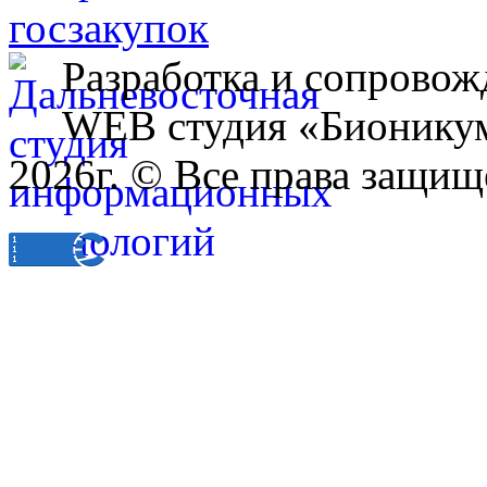
Разработка и сопровож
WEB студия «Бионику
2026г. © Все права защищ