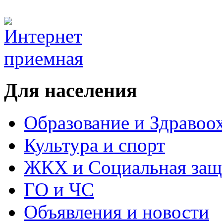
Для населения
Образование и Здравоо
Культура и спорт
ЖКХ и Социальная защ
ГО и ЧС
Объявления и новости