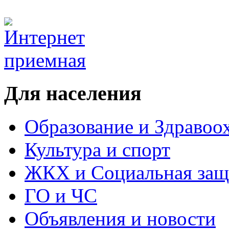
Для населения
Образование и Здравоо
Культура и спорт
ЖКХ и Социальная защ
ГО и ЧС
Объявления и новости