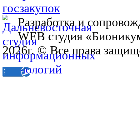
Разработка и сопровож
WEB студия «Бионику
2026г. © Все права защищ